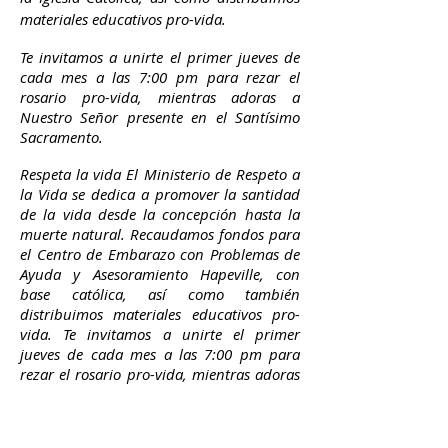
materiales educativos pro-vida.
Te invitamos a unirte el primer jueves de
cada mes a las 7:00 pm para rezar el
rosario pro-vida, mientras adoras a
Nuestro Señor presente en el Santísimo
Sacramento.
Respeta la vida El Ministerio de Respeto a
la Vida se dedica a promover la santidad
de la vida desde la concepción hasta la
muerte natural. Recaudamos fondos para
el Centro de Embarazo con Problemas de
Ayuda y Asesoramiento Hapeville, con
base católica, así como también
distribuimos materiales educativos pro-
vida. Te invitamos a unirte el primer
jueves de cada mes a las 7:00 pm para
rezar el rosario pro-vida, mientras adoras
a Nuestro Señor presente en el Santísimo
Sacramento. Si desea más información y /
o está interesado en unirse, contáctenos